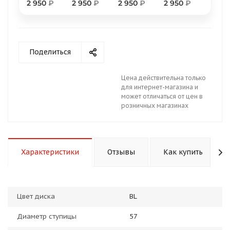
2 950
₽
2 950
₽
2 950
₽
2 950
₽
Поделиться
раз в 2 недели
Цена действительна только
для интернет-магазина и
может отличаться от цен в
розничных магазинах
Характеристики
Отзывы
Как купить
Цвет диска
BL
Диаметр ступицы
57