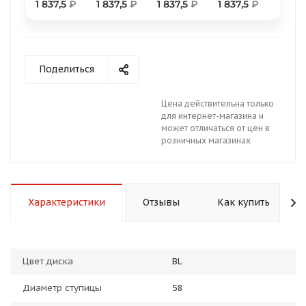
1 837,5
₽
1 837,5
₽
1 837,5
₽
1 837,5
₽
Поделиться
раз в 2 недели
Цена действительна только
для интернет-магазина и
может отличаться от цен в
розничных магазинах
Характеристики
Отзывы
Как купить
Цвет диска
BL
Диаметр ступицы
58