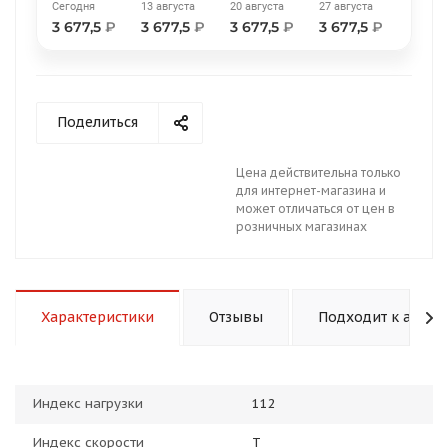
Сегодня
13 августа
20 августа
27 августа
3 677,5
₽
3 677,5
₽
3 677,5
₽
3 677,5
₽
Поделиться
раз в 2 недели
Цена действительна только
для интернет-магазина и
может отличаться от цен в
розничных магазинах
Характеристики
Отзывы
Подходит к авто
Индекс нагрузки
112
Индекс скорости
T