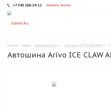
+7 345 268-19-12
Заказать звонок
Каталог
-
Шины
-
Автошина Arivo
-
Автошина ICE CLAW ARW7
-
Автошина Arivo ICE CLAW A