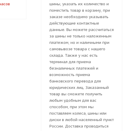
часов
под заказ 5-7 дней
шины, указать их количество и
поместить товар в корзину, при
заказе необходимо указывать
действующие контактные
данные. Вы можете рассчитаться
за шины не только наложенным
платежом, но и наличными при
самовывозе товара с нашего
склада. Также у нас есть
терминал для приема
безналичных платежей и
возможность приема
банковского перевода для
юридических лиц. Заказанный
товар вы сможете получить
любым удобным для вас
способом, при этом мы
поставляем колеса, шины или
диски в любой населенный пункт
России. Доставка проводиться