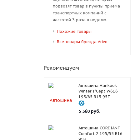
подвозят товар в пункты приема
транспортных компаний с
частотой 3 раза в неделю.
Похожие товары
Все товары бренда Arivo
Рекомендуем
Автошина Hankook
Winter I*Cept W616
195/65 R15 95T
5 560
руб.
Автошина CORDIANT
Comfort 2 195/55 R16
91H