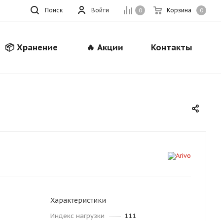
Поиск
Войти
Корзина
0
0
📦 Хранение
🔥 Акции
Контакты
Закрыть
Характеристики
Индекс нагрузки
111