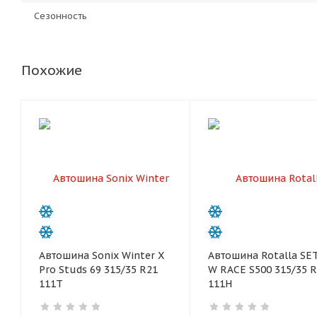
Сезонность
Похожие
Автошина Sonix Winter X
Автошина Rotalla SE
Pro Studs 69 315/35 R21
W RACE S500 315/35 
111T
111H