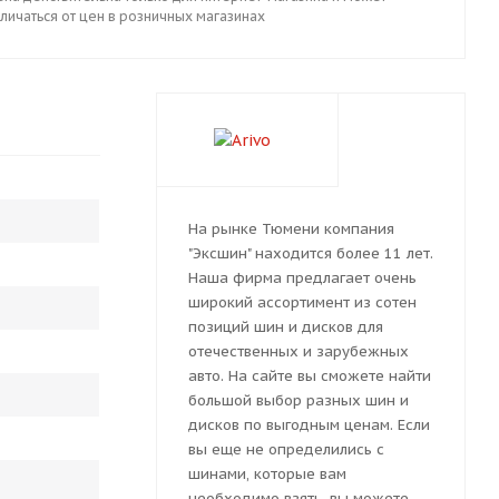
личаться от цен в розничных магазинах
На рынке Тюмени компания
"Эксшин" находится более 11 лет.
Наша фирма предлагает очень
широкий ассортимент из сотен
позиций шин и дисков для
отечественных и зарубежных
авто. На сайте вы сможете найти
большой выбор разных шин и
дисков по выгодным ценам. Если
вы еще не определились с
шинами, которые вам
необходимо взять, вы можете