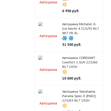
6 950
руб.
Автошина Michelin X-
Ice North 4 215/55 R17
98T FR XL
32 300
руб.
Автошина CORDIANT
Comfort 2 SUV 225/60
R17 103H
10 600
руб.
Автошина Yokohama
Parada Spec-X (PA02)
225/65 R17 102H