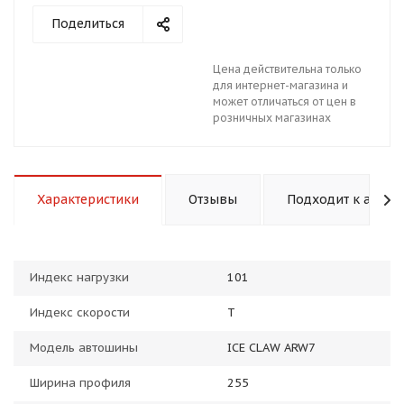
Поделиться
Цена действительна только
для интернет-магазина и
может отличаться от цен в
розничных магазинах
раз в 2 недели
Характеристики
Отзывы
Подходит к авто
Индекс нагрузки
101
Индекс скорости
T
Модель автошины
ICE CLAW ARW7
Ширина профиля
255