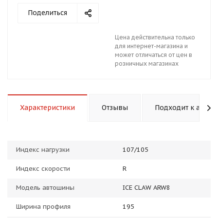
Поделиться
Цена действительна только
для интернет-магазина и
может отличаться от цен в
розничных магазинах
раз в 2 недели
Характеристики
Отзывы
Подходит к авто
Индекс нагрузки
107/105
Индекс скорости
R
Модель автошины
ICE CLAW ARW8
Ширина профиля
195