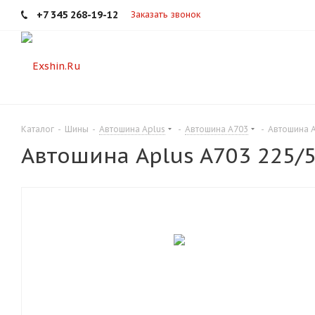
+7 345 268-19-12
Заказать звонок
Каталог
-
Шины
-
Автошина Aplus
-
Автошина A703
-
Автошина A
Автошина Aplus A703 225/