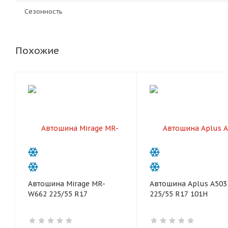
Сезонность
Похожие
Автошина Mirage MR-
Автошина Aplus A503
W662 225/55 R17
225/55 R17 101H