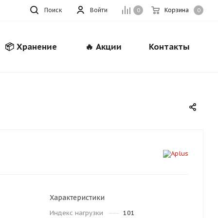
Поиск
Войти
Корзина
0
0
📦 Хранение
🔥 Акции
Контакты
Закрыть
Характеристики
Индекс нагрузки
101