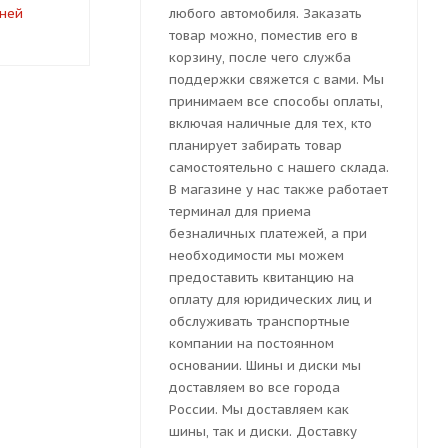
дней
под заказ 7-10 дней
под заказ 
любого автомобиля. Заказать
товар можно, поместив его в
корзину, после чего служба
поддержки свяжется с вами. Мы
принимаем все способы оплаты,
включая наличные для тех, кто
планирует забирать товар
самостоятельно с нашего склада.
В магазине у нас также работает
терминал для приема
безналичных платежей, а при
необходимости мы можем
предоставить квитанцию на
оплату для юридических лиц и
обслуживать транспортные
компании на постоянном
основании. Шины и диски мы
доставляем во все города
России. Мы доставляем как
шины, так и диски. Доставку