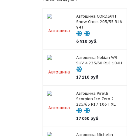
Автошина CORDIANT
Snow Cross 205/55 R16
94T
6 910
руб.
Автошина Nokian WR
SUV 4 225/60 R18 104H
17 110
руб.
Автошина Pirelli
Scorpion Ice Zero 2
225/65 R17 106T XL
17 030
руб.
Автошина Michelin