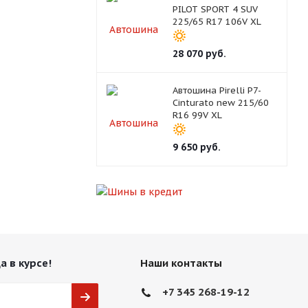
PILOT SPORT 4 SUV
225/65 R17 106V XL
28 070
руб.
Автошина Pirelli P7-
Cinturato new 215/60
R16 99V XL
9 650
руб.
а в курсе!
Наши контакты
+7 345 268-19-12