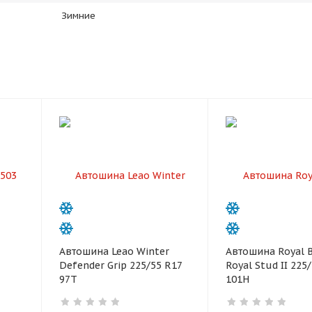
Зимние
раз в 2 недели
Автошина Leao Winter
Автошина Royal B
Defender Grip 225/55 R17
Royal Stud II 225
97T
101H