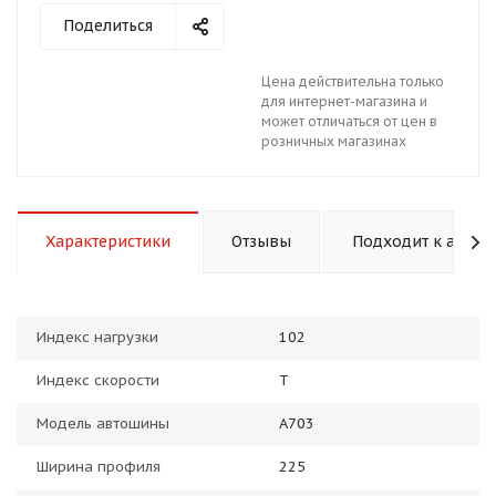
Поделиться
Цена действительна только
для интернет-магазина и
может отличаться от цен в
розничных магазинах
раз в 2 недели
Характеристики
Отзывы
Подходит к авто
Индекс нагрузки
102
Индекс скорости
T
Модель автошины
A703
Ширина профиля
225