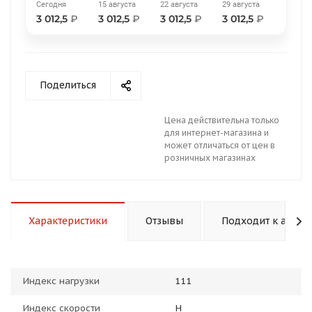
Сегодня
15 августа
22 августа
29 августа
3 012,5
₽
3 012,5
₽
3 012,5
₽
3 012,5
₽
Поделиться
раз в 2 недели
Цена действительна только
для интернет-магазина и
может отличаться от цен в
розничных магазинах
Характеристики
Отзывы
Подходит к авто
Индекс нагрузки
111
Индекс скорости
H