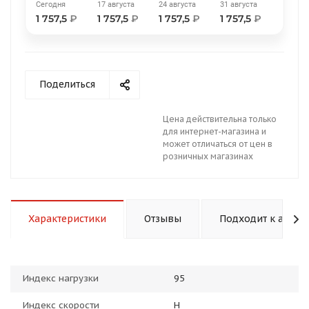
Сегодня
17 августа
24 августа
31 августа
1 757,5
₽
1 757,5
₽
1 757,5
₽
1 757,5
₽
Поделиться
раз в 2 недели
Цена действительна только
для интернет-магазина и
может отличаться от цен в
розничных магазинах
Характеристики
Отзывы
Подходит к авто
Индекс нагрузки
95
Индекс скорости
H