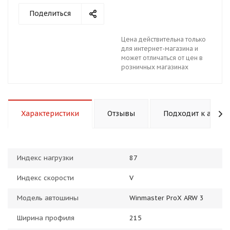
Поделиться
Цена действительна только
для интернет-магазина и
может отличаться от цен в
розничных магазинах
раз в 2 недели
Характеристики
Отзывы
Подходит к авто
Индекс нагрузки
87
Индекс скорости
V
Модель автошины
Winmaster ProX ARW 3
Ширина профиля
215