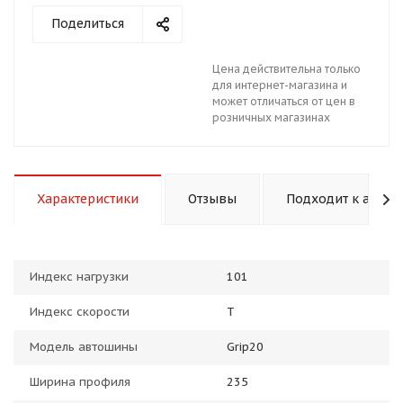
Поделиться
Цена действительна только
для интернет-магазина и
может отличаться от цен в
розничных магазинах
раз в 2 недели
Характеристики
Отзывы
Подходит к авто
Индекс нагрузки
101
Индекс скорости
T
Модель автошины
Grip20
Ширина профиля
235