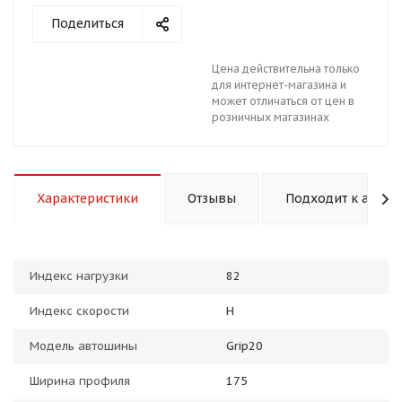
Поделиться
Цена действительна только
для интернет-магазина и
может отличаться от цен в
розничных магазинах
раз в 2 недели
Характеристики
Отзывы
Подходит к авто
Индекс нагрузки
82
Индекс скорости
H
Модель автошины
Grip20
Ширина профиля
175