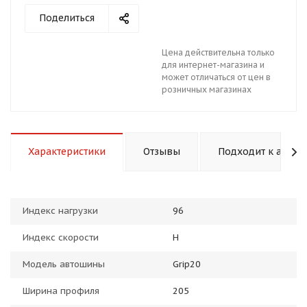
Поделиться
Цена действительна только
для интернет-магазина и
может отличаться от цен в
розничных магазинах
раз в 2 недели
Характеристики
Отзывы
Подходит к авто
Индекс нагрузки
96
Индекс скорости
H
Модель автошины
Grip20
Ширина профиля
205