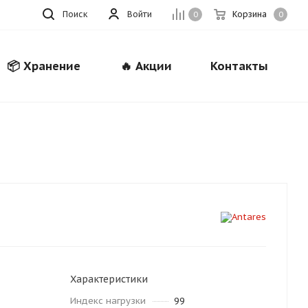
Поиск
Войти
Корзина
0
0
📦 Хранение
🔥 Акции
Контакты
Закрыть
Характеристики
Индекс нагрузки
99