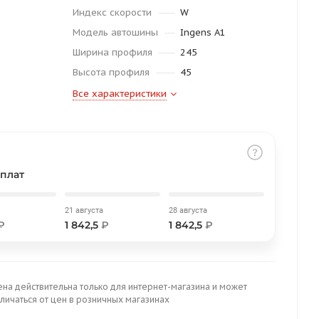
Индекс скорости
W
Модель автошины
Ingens A1
Ширина профиля
245
Высота профиля
45
Все характеристики
плат
21 августа
28 августа
₽
1 842,5
₽
1 842,5
₽
ена действительна только для интернет-магазина и может
личаться от цен в розничных магазинах