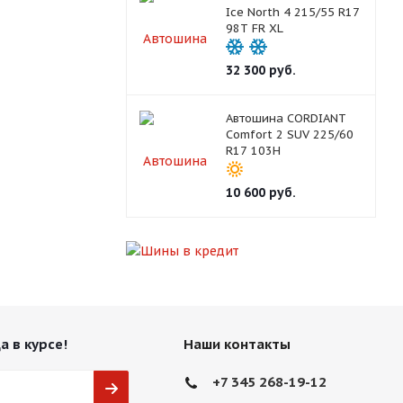
Ice North 4 215/55 R17
98T FR XL
32 300
руб.
Автошина CORDIANT
Comfort 2 SUV 225/60
R17 103H
10 600
руб.
а в курсе!
Наши контакты
+7 345 268-19-12