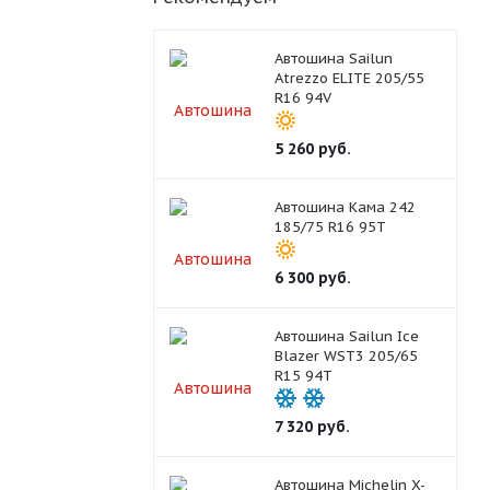
Автошина Sailun
Atrezzo ELITE 205/55
R16 94V
5 260
руб.
Автошина Кама 242
185/75 R16 95T
6 300
руб.
Автошина Sailun Ice
Blazer WST3 205/65
R15 94T
7 320
руб.
Автошина Michelin X-