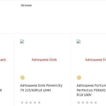
Летние
раз в 2 недели
Автошина Ilink Powercity
Автошина Fortun
8
79 225/60R18 104H
Perfectus FSR602
R18 100V