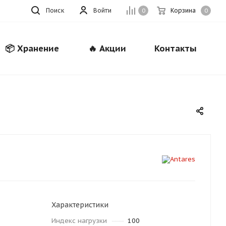
Поиск
Войти
Корзина
0
0
📦 Хранение
🔥 Акции
Контакты
Закрыть
Характеристики
Индекс нагрузки
100