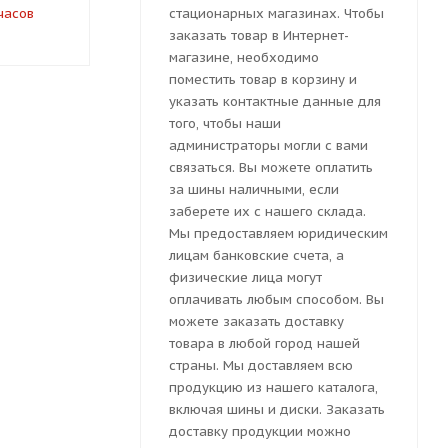
часов
под заказ 7-10 дней
под заказ 
стационарных магазинах. Чтобы
заказать товар в Интернет-
магазине, необходимо
поместить товар в корзину и
указать контактные данные для
того, чтобы наши
администраторы могли с вами
связаться. Вы можете оплатить
за шины наличными, если
заберете их с нашего склада.
Мы предоставляем юридическим
лицам банковские счета, а
физические лица могут
оплачивать любым способом. Вы
можете заказать доставку
товара в любой город нашей
страны. Мы доставляем всю
продукцию из нашего каталога,
включая шины и диски. Заказать
доставку продукции можно