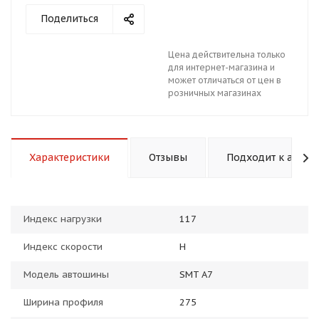
Поделиться
Цена действительна только
для интернет-магазина и
может отличаться от цен в
розничных магазинах
раз в 2 недели
Характеристики
Отзывы
Подходит к авто
Индекс нагрузки
117
Индекс скорости
H
Модель автошины
SMT A7
Ширина профиля
275