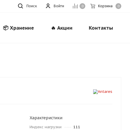
Поиск
Войти
Корзина
0
0
📦 Хранение
🔥 Акции
Контакты
Закрыть
Характеристики
Индекс нагрузки
111