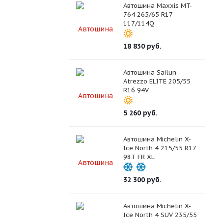
Автошина Maxxis MT-
764 265/65 R17
117/114Q
18 830
руб.
Автошина Sailun
Atrezzo ELITE 205/55
R16 94V
5 260
руб.
Автошина Michelin X-
Ice North 4 215/55 R17
98T FR XL
32 300
руб.
Автошина Michelin X-
Ice North 4 SUV 235/55