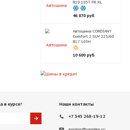
R19 105T FR XL
46 870
руб.
Автошина CORDIANT
Comfort 2 SUV 225/60
R17 103H
10 600
руб.
а в курсе!
Наши контакты
+7 345 268-19-12
exshin@yandex.ru