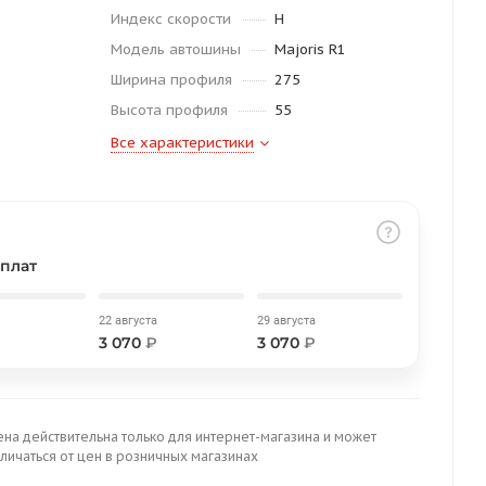
Индекс скорости
H
Модель автошины
Majoris R1
Ширина профиля
275
Высота профиля
55
Все характеристики
плат
22 августа
29 августа
3 070
₽
3 070
₽
ена действительна только для интернет-магазина и может
личаться от цен в розничных магазинах