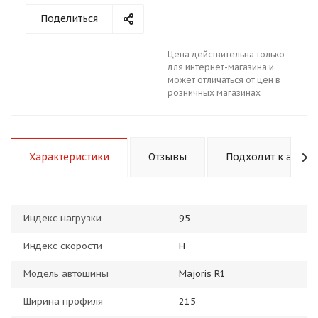
Поделиться
Цена действительна только
для интернет-магазина и
может отличаться от цен в
розничных магазинах
раз в 2 недели
Характеристики
Отзывы
Подходит к авто
Индекс нагрузки
95
Индекс скорости
H
Модель автошины
Majoris R1
Ширина профиля
215