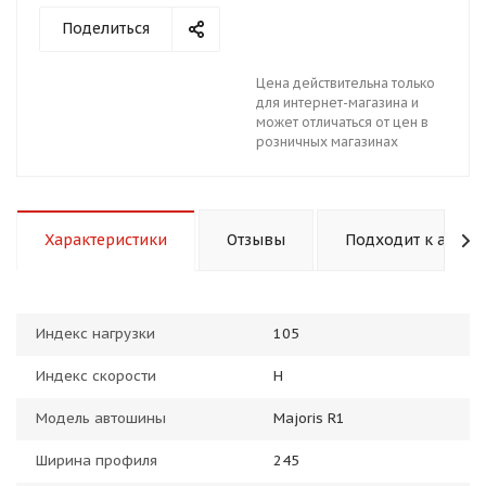
Поделиться
Цена действительна только
для интернет-магазина и
может отличаться от цен в
розничных магазинах
раз в 2 недели
Характеристики
Отзывы
Подходит к авто
Индекс нагрузки
105
Индекс скорости
H
Модель автошины
Majoris R1
Ширина профиля
245