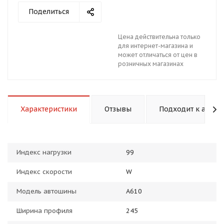
Поделиться
Цена действительна только
для интернет-магазина и
может отличаться от цен в
розничных магазинах
раз в 2 недели
Характеристики
Отзывы
Подходит к авто
Индекс нагрузки
99
Индекс скорости
W
Модель автошины
A610
Ширина профиля
245