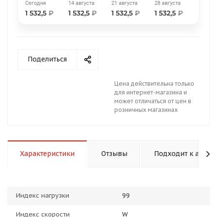
Сегодня
14 августа
21 августа
28 августа
1 532,5
₽
1 532,5
₽
1 532,5
₽
1 532,5
₽
Поделиться
раз в 2 недели
Цена действительна только
для интернет-магазина и
может отличаться от цен в
розничных магазинах
Характеристики
Отзывы
Подходит к авто
Индекс нагрузки
99
Индекс скорости
W