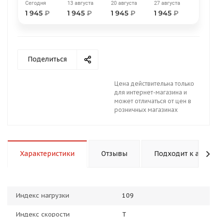
Сегодня
13 августа
20 августа
27 августа
1 945
₽
1 945
₽
1 945
₽
1 945
₽
Поделиться
раз в 2 недели
Цена действительна только
для интернет-магазина и
может отличаться от цен в
розничных магазинах
Характеристики
Отзывы
Подходит к авто
Индекс нагрузки
109
Индекс скорости
T