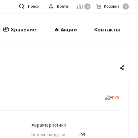
Поиск
Войти
Корзина
0
0
📦 Хранение
🔥 Акции
Контакты
Закрыть
Характеристики
Индекс нагрузки
105