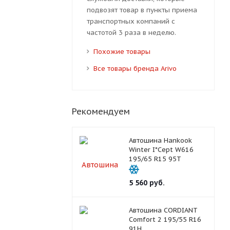
подвозят товар в пункты приема
транспортных компаний с
частотой 3 раза в неделю.
Похожие товары
Все товары бренда Arivo
Рекомендуем
Автошина Hankook
Winter I*Cept W616
195/65 R15 95T
5 560
руб.
Автошина CORDIANT
Comfort 2 195/55 R16
91H