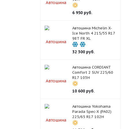
6 950
руб.
Автошина Michelin X-
Ice North 4 215/55 R17
98T FR XL
32 300
руб.
Автошина CORDIANT
Comfort 2 SUV 225/60
R17 103H
10 600
руб.
Автошина Yokohama
Parada Spec-X (PA02)
225/65 R17 102H