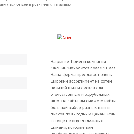
личаться от цен в розничных магазинах
На рынке Тюмени компания
"Эксшин" находится более 11 лет.
Наша фирма предлагает очень
широкий ассортимент из сотен
позиций шин и дисков для
отечественных и зарубежных
авто. На сайте вы сможете найти
большой выбор разных шин и
дисков по выгодным ценам. Если
вы еще не определились с
шинами, которые вам
необходимо взять, вы можете