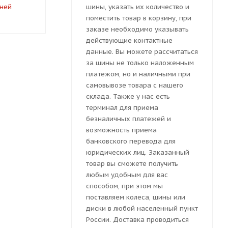
дней
под заказ 7-10 дней
под заказ 
шины, указать их количество и
поместить товар в корзину, при
заказе необходимо указывать
действующие контактные
данные. Вы можете рассчитаться
за шины не только наложенным
платежом, но и наличными при
самовывозе товара с нашего
склада. Также у нас есть
терминал для приема
безналичных платежей и
возможность приема
банковского перевода для
юридических лиц. Заказанный
товар вы сможете получить
любым удобным для вас
способом, при этом мы
поставляем колеса, шины или
диски в любой населенный пункт
России. Доставка проводиться