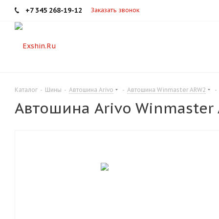
+7 345 268-19-12
Заказать звонок
Каталог
-
Шины
-
Автошина Arivo
-
Автошина Winmaster ARW2
-
Автошина Arivo Winmaster