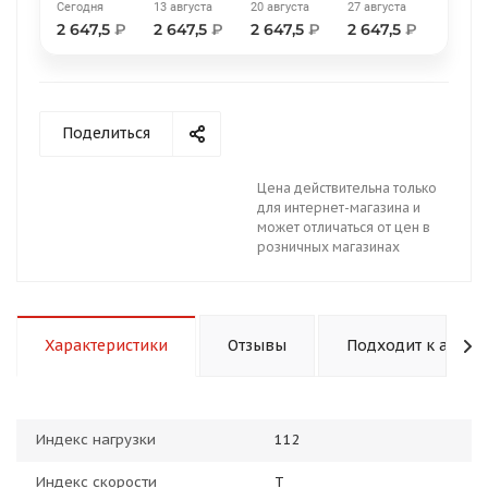
Сегодня
13 августа
20 августа
27 августа
2 647,5
₽
2 647,5
₽
2 647,5
₽
2 647,5
₽
Поделиться
раз в 2 недели
Цена действительна только
для интернет-магазина и
может отличаться от цен в
розничных магазинах
Характеристики
Отзывы
Подходит к авто
Индекс нагрузки
112
Индекс скорости
T