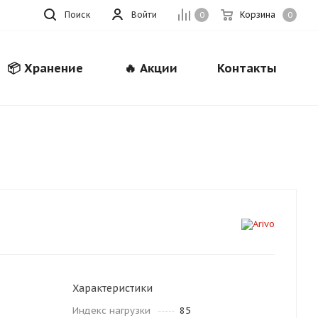
Поиск
Войти
Корзина
0
0
📦 Хранение
🔥 Акции
Контакты
Закрыть
Характеристики
Индекс нагрузки
85