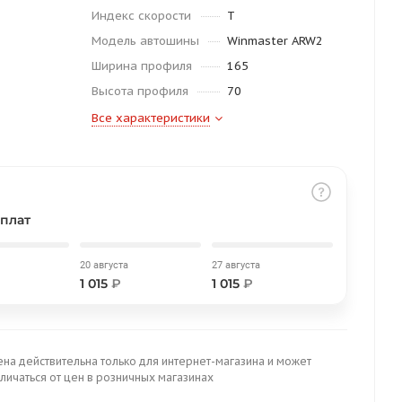
Индекс скорости
T
Модель автошины
Winmaster ARW2
Ширина профиля
165
Высота профиля
70
Все характеристики
плат
20 августа
27 августа
1 015
₽
1 015
₽
ена действительна только для интернет-магазина и может
личаться от цен в розничных магазинах