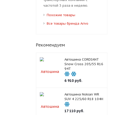
частотой 3 раза в неделю.
Похожие товары
Все товары бренда Arivo
Рекомендуем
Автошина CORDIANT
Snow Cross 205/55 R16
94T
6 910
руб.
Автошина Nokian WR
SUV 4 225/60 R18 104H
17 110
руб.