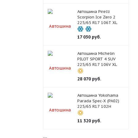
Автошина Pirelli
Scorpion Ice Zero 2
225/65 R17 106T XL
17 030
руб.
Автошина Michelin
PILOT SPORT 4 SUV
225/65 R17 106V XL
28 070
руб.
Автошина Yokohama
Parada Spec-X (PA02)
225/65 R17 102H
11 320
руб.