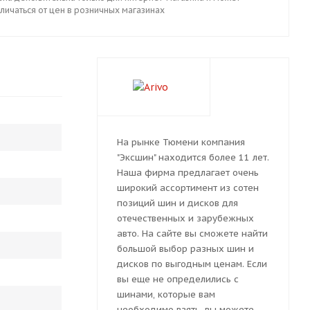
личаться от цен в розничных магазинах
На рынке Тюмени компания
"Эксшин" находится более 11 лет.
Наша фирма предлагает очень
широкий ассортимент из сотен
позиций шин и дисков для
отечественных и зарубежных
авто. На сайте вы сможете найти
большой выбор разных шин и
дисков по выгодным ценам. Если
вы еще не определились с
шинами, которые вам
необходимо взять, вы можете