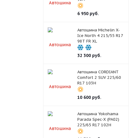
6 950
руб.
Автошина Michelin X-
Ice North 4 215/55 R17
98T FR XL
32 300
руб.
Автошина CORDIANT
Comfort 2 SUV 225/60
R17 103H
10 600
руб.
Автошина Yokohama
Parada Spec-X (PA02)
225/65 R17 102H