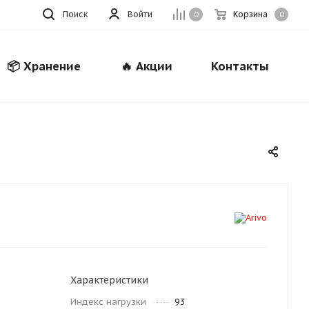
Поиск
Войти
Корзина
0
0
📦 Хранение
🔥 Акции
Контакты
Закрыть
Характеристики
Индекс нагрузки
93