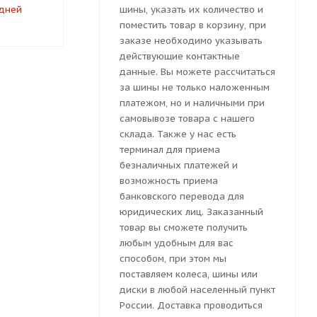
 дней
под заказ за 6 часов
под заказ 
шины, указать их количество и
поместить товар в корзину, при
заказе необходимо указывать
действующие контактные
данные. Вы можете рассчитаться
за шины не только наложенным
платежом, но и наличными при
самовывозе товара с нашего
склада. Также у нас есть
терминал для приема
безналичных платежей и
возможность приема
банковского перевода для
юридических лиц. Заказанный
товар вы сможете получить
любым удобным для вас
способом, при этом мы
поставляем колеса, шины или
диски в любой населенный пункт
России. Доставка проводиться