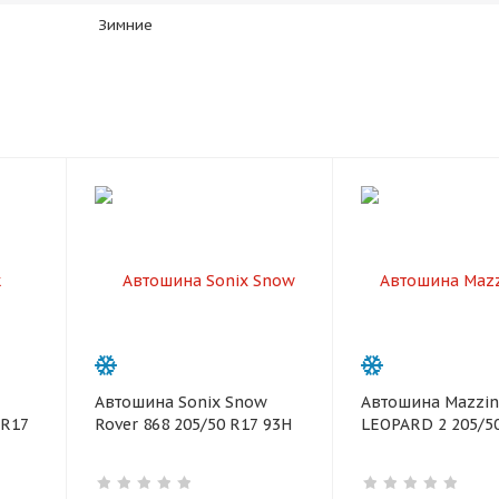
plait.ru
Зимние
раз в 2 недели
Автошина Sonix Snow
Автошина Mazzin
 R17
Rover 868 205/50 R17 93H
LEOPARD 2 205/5