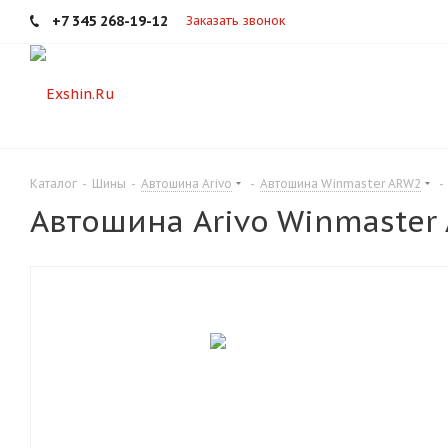
+7 345 268-19-12
Заказать звонок
Каталог
-
Шины
-
Автошина Arivo
-
Автошина Winmaster ARW2
-
Автошина Arivo Winmaster