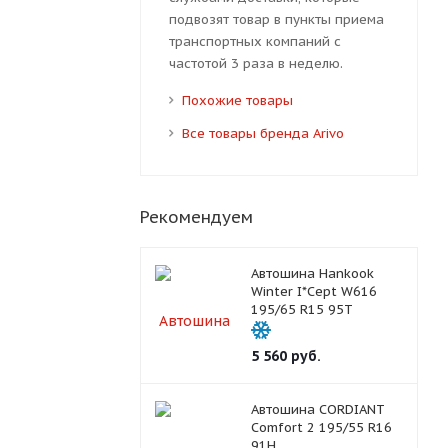
подвозят товар в пункты приема
транспортных компаний с
частотой 3 раза в неделю.
Похожие товары
Все товары бренда Arivo
Рекомендуем
Автошина Hankook
Winter I*Cept W616
195/65 R15 95T
5 560
руб.
Автошина CORDIANT
Comfort 2 195/55 R16
91H