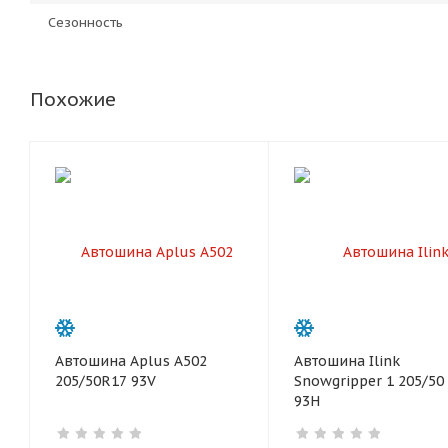
Сезонность
Похожие
Автошина Aplus A502
Автошина Ilink
205/50R17 93V
Snowgripper 1 205/50
93H