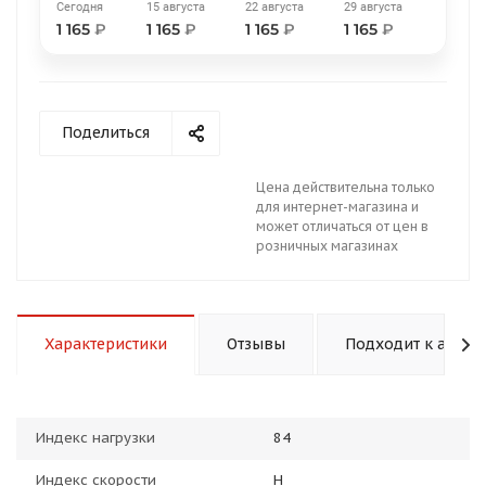
Сегодня
15 августа
22 августа
29 августа
1 165
₽
1 165
₽
1 165
₽
1 165
₽
Поделиться
раз в 2 недели
Цена действительна только
для интернет-магазина и
может отличаться от цен в
розничных магазинах
Характеристики
Отзывы
Подходит к авто
Индекс нагрузки
84
Индекс скорости
H