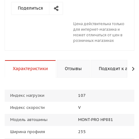
Поделиться
Цена действительна только
для интернет-магазина и
может отличаться от цен в
розничных магазинах
раз в 2 недели
Характеристики
Отзывы
Подходит к авто
Индекс нагрузки
107
Индекс скорости
V
Модель автошины
MONT-PRO HP881
Ширина профиля
235