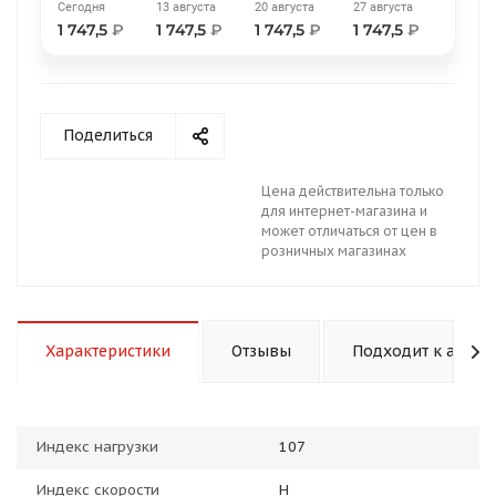
Сегодня
13 августа
20 августа
27 августа
1 747,5
₽
1 747,5
₽
1 747,5
₽
1 747,5
₽
Поделиться
раз в 2 недели
Цена действительна только
для интернет-магазина и
может отличаться от цен в
розничных магазинах
Характеристики
Отзывы
Подходит к авто
Индекс нагрузки
107
Индекс скорости
H