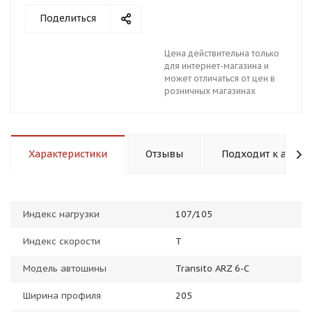
Поделиться
Цена действительна только
для интернет-магазина и
может отличаться от цен в
розничных магазинах
раз в 2 недели
Характеристики
Отзывы
Подходит к авто
Индекс нагрузки
107/105
Индекс скорости
T
Модель автошины
Transito ARZ 6-C
Ширина профиля
205