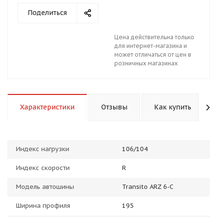
Поделиться
Цена действительна только
для интернет-магазина и
может отличаться от цен в
розничных магазинах
раз в 2 недели
Характеристики
Отзывы
Как купить
Индекс нагрузки
106/104
Индекс скорости
R
Модель автошины
Transito ARZ 6-C
Ширина профиля
195