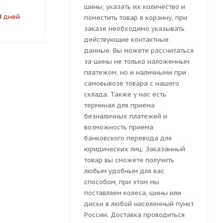
шины, указать их количество и
4 дней
под заказ 7-10 дней
под заказ 
поместить товар в корзину, при
заказе необходимо указывать
действующие контактные
данные. Вы можете рассчитаться
за шины не только наложенным
платежом, но и наличными при
самовывозе товара с нашего
склада. Также у нас есть
терминал для приема
безналичных платежей и
возможность приема
банковского перевода для
юридических лиц. Заказанный
товар вы сможете получить
любым удобным для вас
способом, при этом мы
поставляем колеса, шины или
диски в любой населенный пункт
России. Доставка проводиться