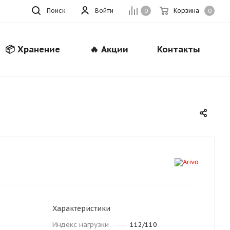
Поиск
Войти
Корзина
0
0
📦 Хранение
🔥 Акции
Контакты
Закрыть
Характеристики
Индекс нагрузки
112/110