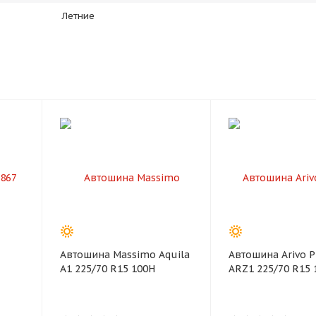
plait.ru
Летние
раз в 2 недели
Автошина Massimo Aquila
Автошина Arivo 
A1 225/70 R15 100H
ARZ1 225/70 R15 