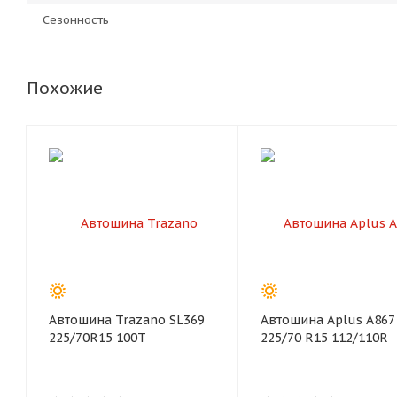
Сезонность
Похожие
Автошина Trazano SL369
Автошина Aplus A867
225/70R15 100T
225/70 R15 112/110R