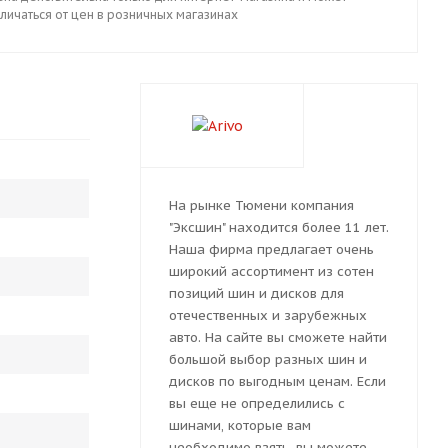
личаться от цен в розничных магазинах
На рынке Тюмени компания
"Эксшин" находится более 11 лет.
Наша фирма предлагает очень
широкий ассортимент из сотен
позиций шин и дисков для
отечественных и зарубежных
авто. На сайте вы сможете найти
большой выбор разных шин и
дисков по выгодным ценам. Если
вы еще не определились с
шинами, которые вам
необходимо взять, вы можете