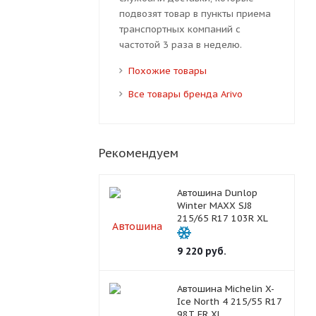
подвозят товар в пункты приема
транспортных компаний с
частотой 3 раза в неделю.
Похожие товары
Все товары бренда Arivo
Рекомендуем
Автошина Dunlop
Winter MAXX SJ8
215/65 R17 103R XL
9 220
руб.
Автошина Michelin X-
Ice North 4 215/55 R17
98T FR XL