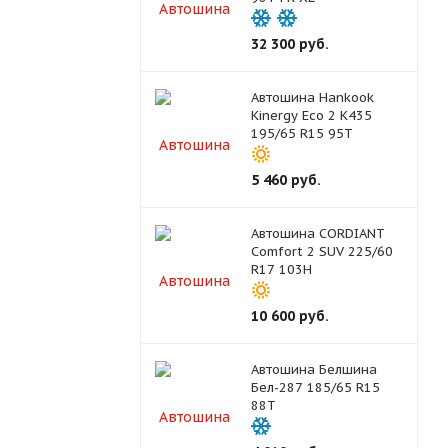
32 300
руб.
Автошина Hankook
Kinergy Eco 2 K435
195/65 R15 95T
5 460
руб.
Автошина CORDIANT
Comfort 2 SUV 225/60
R17 103H
10 600
руб.
Автошина Белшина
Бел-287 185/65 R15
88T