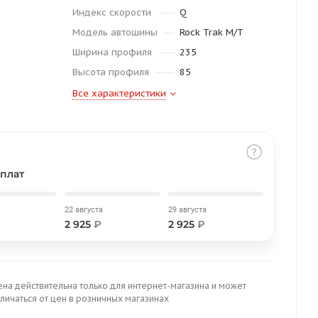
Индекс скорости
Q
Модель автошины
Rock Trak M/T
Ширина профиля
235
Высота профиля
85
Все характеристики
плат
22 августа
29 августа
2 925
₽
2 925
₽
ена действительна только для интернет-магазина и может
личаться от цен в розничных магазинах