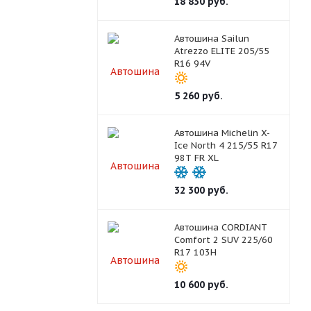
18 830
руб.
Автошина Sailun
Atrezzo ELITE 205/55
R16 94V
5 260
руб.
Автошина Michelin X-
Ice North 4 215/55 R17
98T FR XL
32 300
руб.
Автошина CORDIANT
Comfort 2 SUV 225/60
R17 103H
10 600
руб.