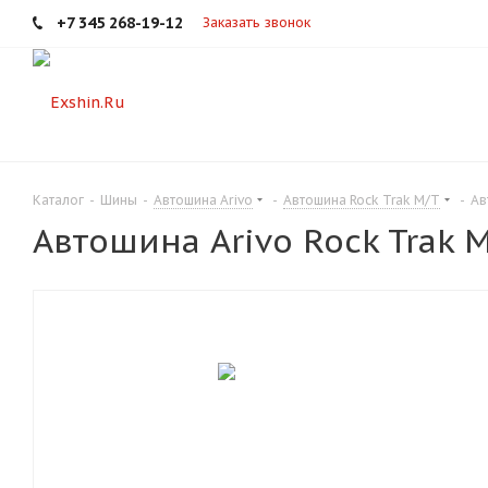
+7 345 268-19-12
Заказать звонок
Каталог
-
Шины
-
Автошина Arivo
-
Автошина Rock Trak M/T
-
Ав
Автошина Arivo Rock Trak 