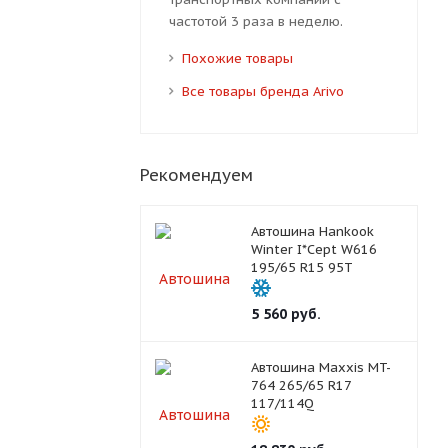
частотой 3 раза в неделю.
Похожие товары
Все товары бренда Arivo
Рекомендуем
Автошина Hankook
Winter I*Cept W616
195/65 R15 95T
5 560
руб.
Автошина Maxxis MT-
764 265/65 R17
117/114Q