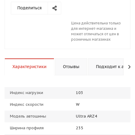
Поделиться
Цена действительна только
для интернет-магазина и
может отличаться от цен в
розничных магазинах
раз в 2 недели
Характеристики
Отзывы
Подходит к авто
Индекс нагрузки
103
Индекс скорости
W
Модель автошины
Ultra ARZ4
Ширина профиля
235