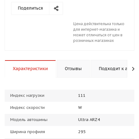
Поделиться
Цена действительна только
для интернет-магазина и
может отличаться от цен в
розничных магазинах
раз в 2 недели
Характеристики
Отзывы
Подходит к авто
Индекс нагрузки
111
Индекс скорости
W
Модель автошины
Ultra ARZ4
Ширина профиля
295