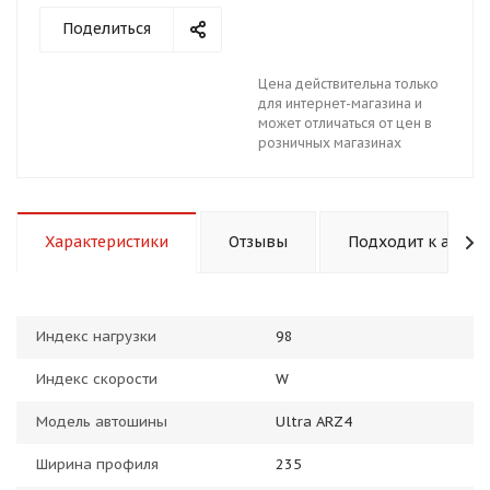
Поделиться
Цена действительна только
для интернет-магазина и
может отличаться от цен в
розничных магазинах
раз в 2 недели
Характеристики
Отзывы
Подходит к авто
Индекс нагрузки
98
Индекс скорости
W
Модель автошины
Ultra ARZ4
Ширина профиля
235