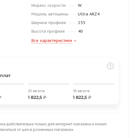
Индекс скорости
W
Модель автошины
Ultra ARZ4
Ширина профиля
255
Высота профиля
40
Все характеристики
плат
23 августа
30 августа
₽
1 822,5
₽
1 822,5
₽
ена действительна только для интернет-магазина и может
личаться от цен в розничных магазинах