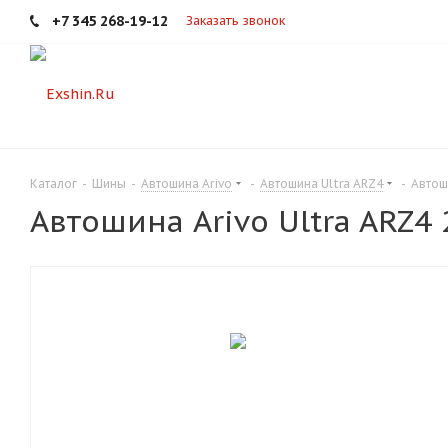
+7 345 268-19-12
Заказать звонок
Каталог
-
Шины
-
Автошина Arivo
-
Автошина Ultra ARZ4
-
Автош
Автошина Arivo Ultra ARZ4