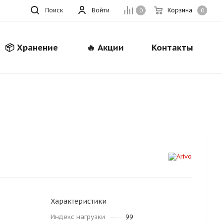
Поиск
Войти
Корзина
0
0
📦 Хранение
🔥 Акции
Контакты
Закрыть
Характеристики
Индекс нагрузки
99