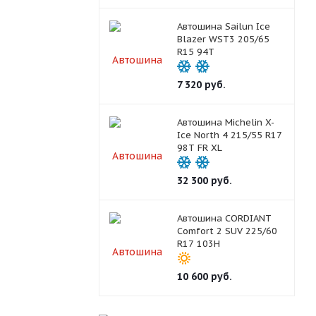
Автошина Sailun Ice
Blazer WST3 205/65
R15 94T
7 320
руб.
Автошина Michelin X-
Ice North 4 215/55 R17
98T FR XL
32 300
руб.
Автошина CORDIANT
Comfort 2 SUV 225/60
R17 103H
10 600
руб.