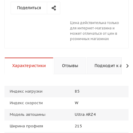
Поделиться
Цена действительна только
для интернет-магазина и
может отличаться от цен в
розничных магазинах
раз в 2 недели
Характеристики
Отзывы
Подходит к авто
Индекс нагрузки
85
Индекс скорости
W
Модель автошины
Ultra ARZ4
Ширина профиля
215