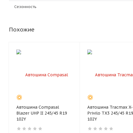
Сезонность
Похожие
Автошина Compasal
Автошина Tracmax X-
Blazer UHP II 245/45 R19
Privilo TX3 245/45 R1
102Y
102Y