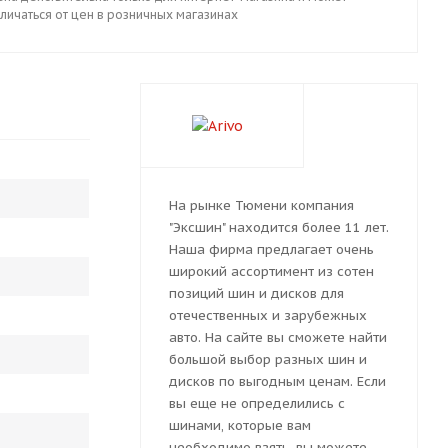
личаться от цен в розничных магазинах
На рынке Тюмени компания
"Эксшин" находится более 11 лет.
Наша фирма предлагает очень
широкий ассортимент из сотен
позиций шин и дисков для
отечественных и зарубежных
авто. На сайте вы сможете найти
большой выбор разных шин и
дисков по выгодным ценам. Если
вы еще не определились с
шинами, которые вам
необходимо взять, вы можете