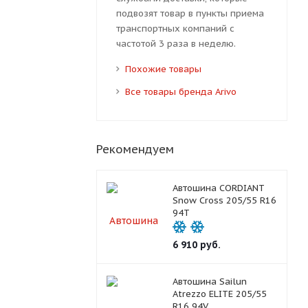
подвозят товар в пункты приема
транспортных компаний с
частотой 3 раза в неделю.
Похожие товары
Все товары бренда Arivo
Рекомендуем
Автошина CORDIANT
Snow Cross 205/55 R16
94T
6 910
руб.
Автошина Sailun
Atrezzo ELITE 205/55
R16 94V