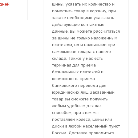
 дней
под заказ 7-10 дней
под заказ 
шины, указать их количество и
поместить товар в корзину, при
заказе необходимо указывать
действующие контактные
данные. Вы можете рассчитаться
за шины не только наложенным
платежом, но и наличными при
самовывозе товара с нашего
склада. Также у нас есть
терминал для приема
безналичных платежей и
возможность приема
банковского перевода для
юридических лиц. Заказанный
товар вы сможете получить
любым удобным для вас
способом, при этом мы
поставляем колеса, шины или
диски в любой населенный пункт
России. Доставка проводиться