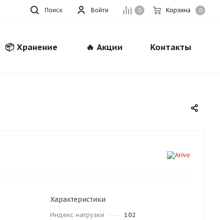
Поиск
Войти
Корзина
0
0
📦 Хранение
🔥 Акции
Контакты
Закрыть
Характеристики
Индекс нагрузки
102