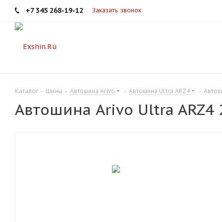
+7 345 268-19-12
Заказать звонок
Каталог
-
Шины
-
Автошина Arivo
-
Автошина Ultra ARZ4
-
Автош
Автошина Arivo Ultra ARZ4