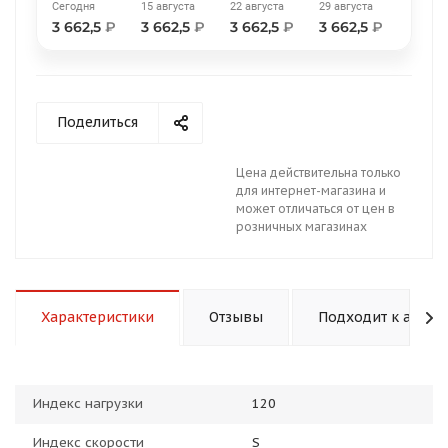
Сегодня
15 августа
22 августа
29 августа
3 662,5
₽
3 662,5
₽
3 662,5
₽
3 662,5
₽
Поделиться
раз в 2 недели
Цена действительна только
для интернет-магазина и
может отличаться от цен в
розничных магазинах
Характеристики
Отзывы
Подходит к авто
Индекс нагрузки
120
Индекс скорости
S