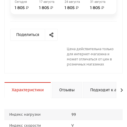
Сегодня
17 августа
24 августа
31 августа
1 805
₽
1 805
₽
1 805
₽
1 805
₽
Поделиться
раз в 2 недели
Цена действительна только
для интернет-магазина и
может отличаться от цен в
розничных магазинах
Характеристики
Отзывы
Подходит к авто
Индекс нагрузки
99
Индекс скорости
V