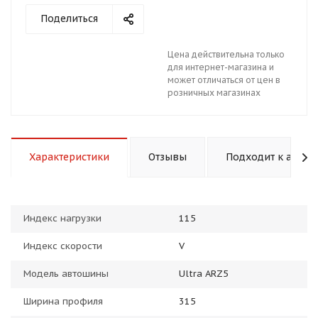
Поделиться
Цена действительна только
для интернет-магазина и
может отличаться от цен в
розничных магазинах
раз в 2 недели
Характеристики
Отзывы
Подходит к авто
Индекс нагрузки
115
Индекс скорости
V
Модель автошины
Ultra ARZ5
Ширина профиля
315