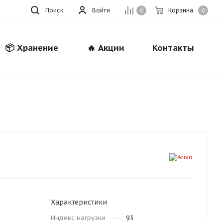
Поиск
Войти
Корзина
0
0
📦 Хранение
🔥 Акции
Контакты
Закрыть
Характеристики
Индекс нагрузки
93