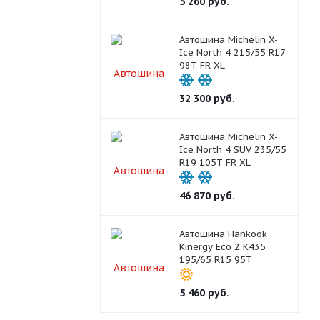
5 260
руб.
Автошина Michelin X-
Ice North 4 215/55 R17
98T FR XL
32 300
руб.
Автошина Michelin X-
Ice North 4 SUV 235/55
R19 105T FR XL
46 870
руб.
Автошина Hankook
Kinergy Eco 2 K435
195/65 R15 95T
5 460
руб.