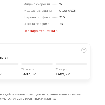
Индекс скорости
W
Модель автошины
Ultra ARZ5
Ширина профиля
215
Высота профиля
45
Все характеристики
плат
22 августа
29 августа
₽
1 487,5
₽
1 487,5
₽
ена действительна только для интернет-магазина и может
личаться от цен в розничных магазинах