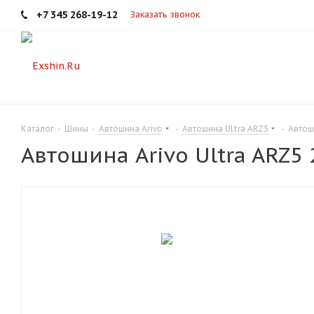
+7 345 268-19-12
Заказать звонок
Каталог
-
Шины
-
Автошина Arivo
-
Автошина Ultra ARZ5
-
Автош
Автошина Arivo Ultra ARZ5