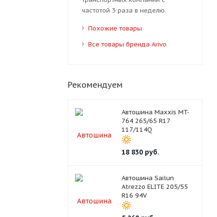
частотой 3 раза в неделю.
Похожие товары
Все товары бренда Arivo
Рекомендуем
Автошина Maxxis MT-
764 265/65 R17
117/114Q
18 830
руб.
Автошина Sailun
Atrezzo ELITE 205/55
R16 94V