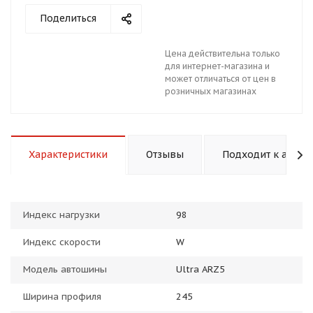
Поделиться
Цена действительна только
для интернет-магазина и
может отличаться от цен в
розничных магазинах
раз в 2 недели
Характеристики
Отзывы
Подходит к авто
Индекс нагрузки
98
Индекс скорости
W
Модель автошины
Ultra ARZ5
Ширина профиля
245