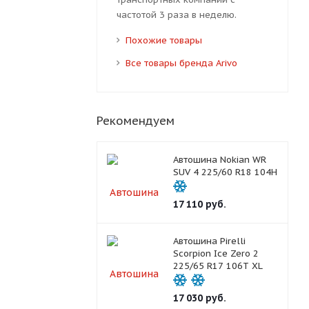
частотой 3 раза в неделю.
Похожие товары
Все товары бренда Arivo
Рекомендуем
Автошина Nokian WR
SUV 4 225/60 R18 104H
17 110
руб.
Автошина Pirelli
Scorpion Ice Zero 2
225/65 R17 106T XL
17 030
руб.