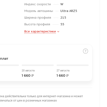
Индекс скорости
W
Модель автошины
Ultra ARZ5
Ширина профиля
215
Высота профиля
55
Все характеристики
плат
20 августа
27 августа
1 660
₽
1 660
₽
ена действительна только для интернет-магазина и может
личаться от цен в розничных магазинах