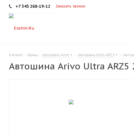
+7 345 268-19-12
Заказать звонок
Каталог
-
Шины
-
Автошина Arivo
-
Автошина Ultra ARZ5
-
Автош
Автошина Arivo Ultra ARZ5