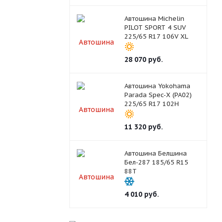
Автошина Michelin
PILOT SPORT 4 SUV
225/65 R17 106V XL
28 070
руб.
Автошина Yokohama
Parada Spec-X (PA02)
225/65 R17 102H
11 320
руб.
Автошина Белшина
Бел-287 185/65 R15
88T
4 010
руб.