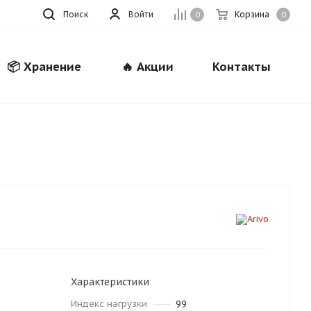
Поиск
Войти
Корзина
0
0
📦 Хранение
🔥 Акции
Контакты
Закрыть
Характеристики
Индекс нагрузки
99