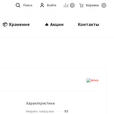
Поиск
Войти
Корзина
0
0
📦 Хранение
🔥 Акции
Контакты
Закрыть
Характеристики
Индекс нагрузки
93