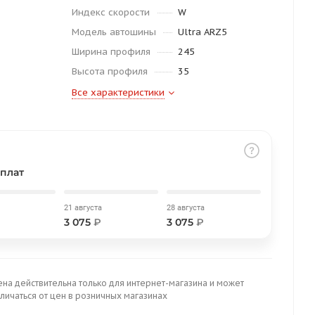
Индекс скорости
W
Модель автошины
Ultra ARZ5
Ширина профиля
245
Высота профиля
35
Все характеристики
плат
21 августа
28 августа
3 075
₽
3 075
₽
ена действительна только для интернет-магазина и может
личаться от цен в розничных магазинах