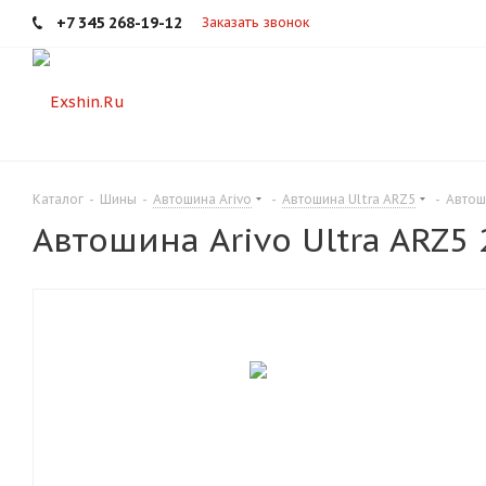
+7 345 268-19-12
Заказать звонок
Каталог
-
Шины
-
Автошина Arivo
-
Автошина Ultra ARZ5
-
Автош
Автошина Arivo Ultra ARZ5