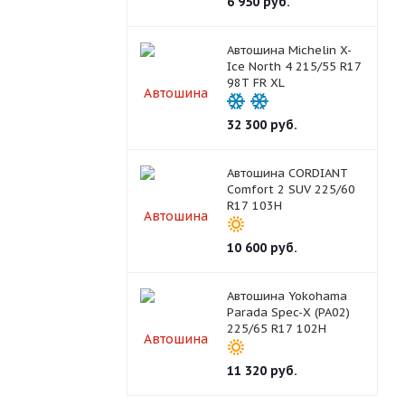
6 950
руб.
Автошина Michelin X-
Ice North 4 215/55 R17
98T FR XL
32 300
руб.
Автошина CORDIANT
Comfort 2 SUV 225/60
R17 103H
10 600
руб.
Автошина Yokohama
Parada Spec-X (PA02)
225/65 R17 102H
11 320
руб.