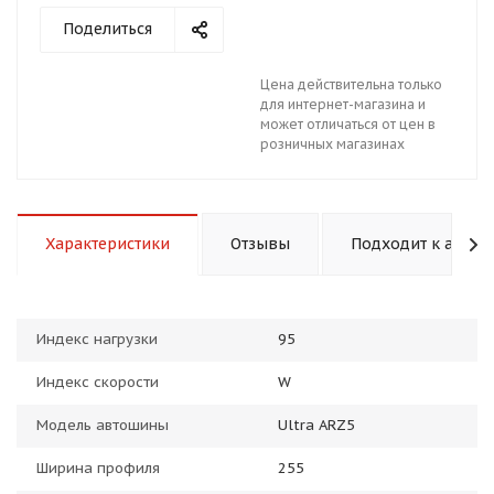
Поделиться
Цена действительна только
для интернет-магазина и
может отличаться от цен в
розничных магазинах
раз в 2 недели
Характеристики
Отзывы
Подходит к авто
Индекс нагрузки
95
Индекс скорости
W
Модель автошины
Ultra ARZ5
Ширина профиля
255