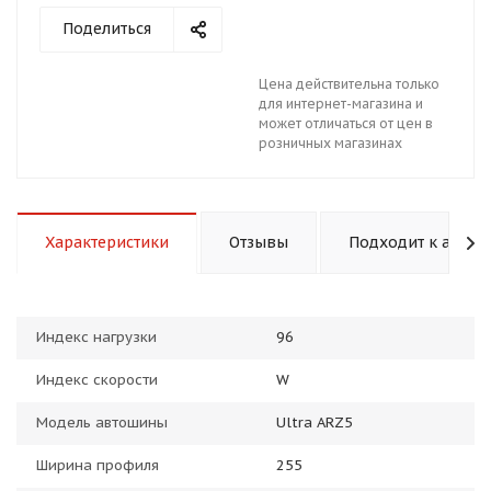
Поделиться
Цена действительна только
для интернет-магазина и
может отличаться от цен в
розничных магазинах
раз в 2 недели
Характеристики
Отзывы
Подходит к авто
Индекс нагрузки
96
Индекс скорости
W
Модель автошины
Ultra ARZ5
Ширина профиля
255