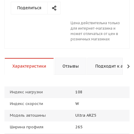
Поделиться
Цена действительна только
для интернет-магазина и
может отличаться от цен в
розничных магазинах
раз в 2 недели
Характеристики
Отзывы
Подходит к авто
Индекс нагрузки
108
Индекс скорости
W
Модель автошины
Ultra ARZ5
Ширина профиля
265